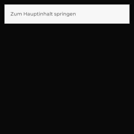
SIGGI MUELLER
Zum Hauptinhalt springen
FILMMUSIK