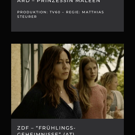
ARD – PRINZESSIN MALEEN
PRODUKTION: TV60 – REGIE: MATTHIAS
STEURER
ZDF – “FRÜHLINGS-
GEHEIMNISSE” (AT)