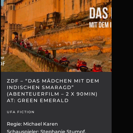
ZDF – “DAS MÄDCHEN MIT DEM
INDISCHEN SMARAGD”
(ABENTEUERFILM – 2 X 90MIN)
AT: GREEN EMERALD
UFA FICTION
Regie: Michael Karen
Schauspieler: Stephanie Stumpf,