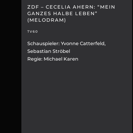
ZDF – CECELIA AHERN: “MEIN
GANZES HALBE LEBEN”
(MELODRAM)
TV60
Schauspieler: Yvonne Catterfeld,
Sebastian Ströbel
Regie: Michael Karen