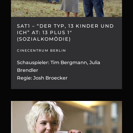
SAT1 – “DER TYP, 13 KINDER UND
ICH” AT: 13 PLUS 1″
(SOZIALKOMÖDIE)
CINECENTRUM BERLIN
Schauspieler: Tim Bergmann, Julia
Brendler
Regie: Josh Broecker