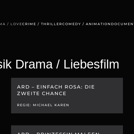
MA / LOVE
CRIME / THRILLER
COMEDY / ANIMATION
DOCUMEN
ik Drama / Liebesfilm
ARD – EINFACH ROSA: DIE
ZWEITE CHANCE
REGIE: MICHAEL KAREN