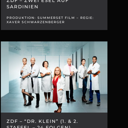
ZDF – ZWEI ESEL AUF
SARDINIEN
PRODUKTION: SUMMERSET FILM – REGIE:
XAVER SCHWARZENBERGER
ZDF – “DR. KLEIN” (1. & 2.
STAFFEL – 24 FOLGEN)