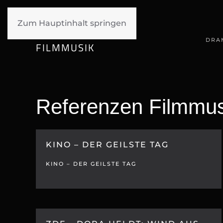
Zum Hauptinhalt springen
SIGGI MUELLER
DRA
FILMMUSIK
Referenzen Filmmus
KINO – DER GEILSTE TAG
KINO – DER GEILSTE TAG