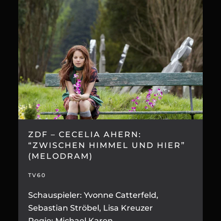
ZDF – CECELIA AHERN:
“ZWISCHEN HIMMEL UND HIER”
(MELODRAM)
TV60
Schauspieler: Yvonne Catterfeld,
Sebastian Ströbel, Lisa Kreuzer
Regie: Michael Karen