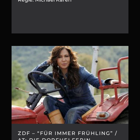
ZDF – “FÜR IMMER FRÜHLING” /