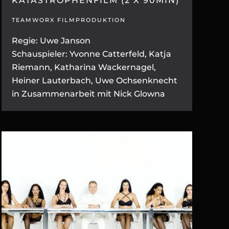
KATASTROPHENFILM (2 X 90MIN)
TEAMWORX FILMPRODUKTION
Regie: Uwe Janson
Schauspieler: Yvonne Catterfeld, Katja
Riemann, Katharina Wackernagel,
Heiner Lauterbach, Uwe Ochsenknecht
in Zusammenarbeit mit Nick Glowna