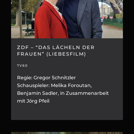
ZDF – “DAS LÄCHELN DER
FRAUEN” (LIEBESFILM)
TV60
Regie: Gregor Schnitzler
Schauspieler: Melika Foroutan,
Benjamin Sadler, in Zusammenarbeit
mit Jörg Pfeil