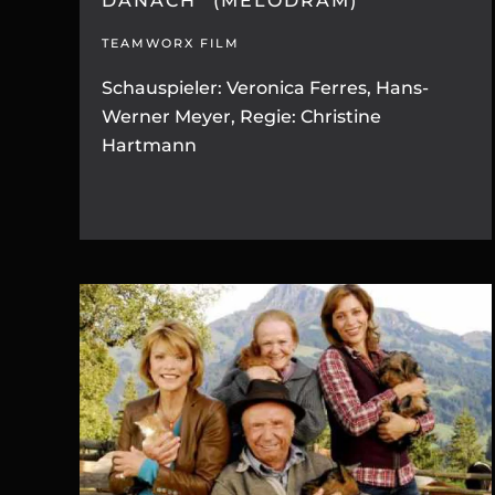
DANACH” (MELODRAM)
TEAMWORX FILM
Schauspieler: Veronica Ferres, Hans-
Werner Meyer, Regie: Christine
Hartmann