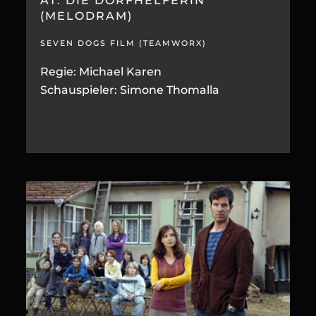
AT: DIE DORFHELFERIN
(MELODRAM)
SEVEN DOGS FILM (TEAMWORX)
Regie: Michael Karen
Schauspieler: Simone Thomalla