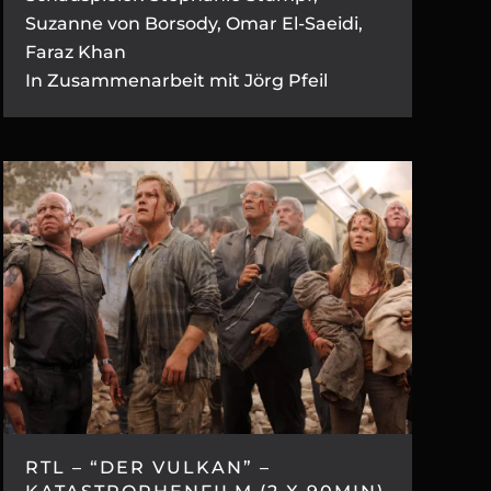
Suzanne von Borsody, Omar El-Saeidi,
Faraz Khan
In Zusammenarbeit mit Jörg Pfeil
RTL – “DER VULKAN” –