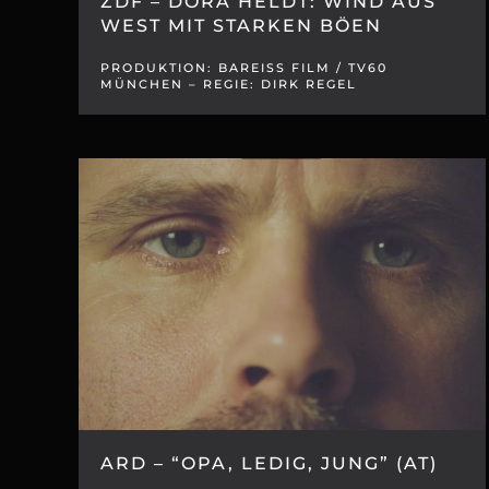
ZDF – DORA HELDT: WIND AUS
WEST MIT STARKEN BÖEN
PRODUKTION: BAREISS FILM / TV60
MÜNCHEN – REGIE: DIRK REGEL
ARD – “OPA, LEDIG, JUNG” (AT)