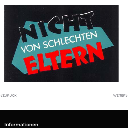
ZURÜCK
WEITER
Informationen