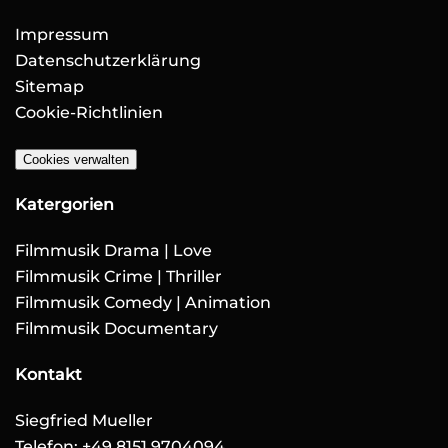
Impressum
Datenschutzerklärung
Sitemap
Cookie-Richtlinien
Cookies verwalten
Katergorien
Filmmusik Drama | Love
Filmmusik Crime | Thriller
Filmmusik Comedy | Animation
Filmmusik Documentary
Kontakt
Siegfried Mueller
Telefon: +49 8151 9704094