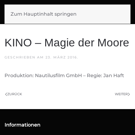
SIGGI MUELLER
Zum Hauptinhalt springen
FILMMUSIK
KINO – Magie der Moore
GESCHRIEBEN AM
23. MÄRZ 2016
.
Produktion: Nautilusfilm GmbH – Regie: Jan Haft
ZURÜCK
WEITER
Informationen