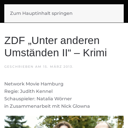
SIGGI MUELLER
Zum Hauptinhalt springen
FILMMUSIK
ZDF „Unter anderen
Umständen II“ – Krimi
GESCHRIEBEN AM
15. MÄRZ 2013
.
Network Movie Hamburg
Regie: Judith Kennel
Schauspieler: Natalia Wörner
in Zusammenarbeit mit Nick Glowna